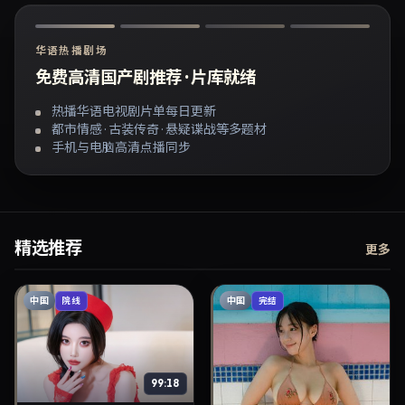
华语热播剧场
免费高清国产剧推荐 · 片库就绪
热播华语电视剧片单每日更新
都市情感 · 古装传奇 · 悬疑谍战等多题材
手机与电脑高清点播同步
精选推荐
更多
中国
中国
院线
完结
99:18